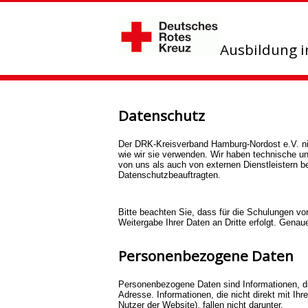
Ausbildung 
Datenschutz
Der DRK-Kreisverband Hamburg-Nordost e.V. ni
wie wir sie verwenden. Wir haben technische un
von uns als auch von externen Dienstleistern b
Datenschutzbeauftragten.
Bitte beachten Sie, dass für die Schulungen vo
Weitergabe Ihrer Daten an Dritte erfolgt. Gen
Personenbezogene Daten
Personenbezogene Daten sind Informationen, die
Adresse. Informationen, die nicht direkt mit Ih
Nutzer der Website), fallen nicht darunter.