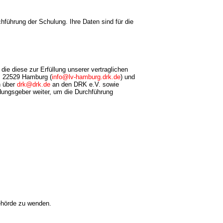
führung der Schulung. Ihre Daten sind für die
ie diese zur Erfüllung unserer vertraglichen
, 22529 Hamburg (
info@lv-hamburg.drk.de
) und
h über
drk@drk.de
an den DRK e.V. sowie
ungsgeber weiter, um die Durchführung
ehörde zu wenden.