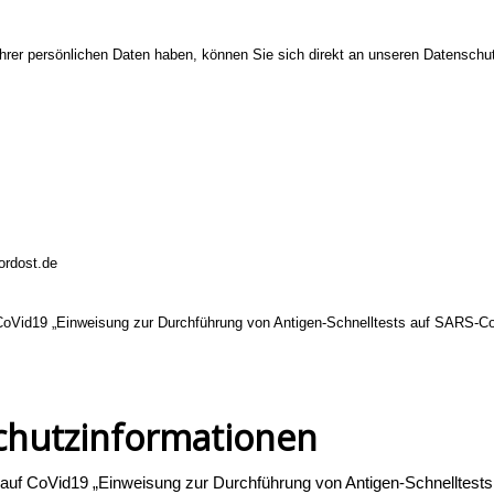
Ihrer persönlichen Daten haben, können Sie sich direkt an unseren Datensch
ordost.de
f CoVid19 „Einweisung zur Durchführung von Antigen-Schnelltests auf SARS-C
chutzinformationen
ern auf CoVid19 „Einweisung zur Durchführung von Antigen-Schnelltes