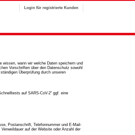
Login für registrierte Kunden
e wissen, wann wir welche Daten speichern und
ichen Vorschriften über den Datenschutz sowohl
r ständigen Überprüfung durch unseren
Schnelltests auf SARS-CoV-2“
ggf. eine
esse, Postanschrift, Telefonnummer und E-Mail-
el Verweildauer auf der Website oder Anzahl der