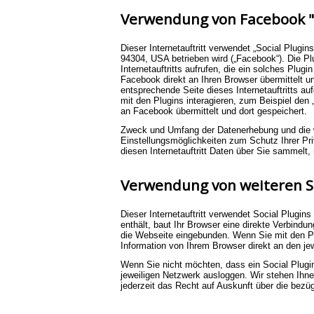
Verwendung von Facebook "S
Dieser Internetauftritt verwendet „Social Plugi
94304, USA betrieben wird („Facebook“). Die 
Internetauftritts aufrufen, die ein solches Plug
Facebook direkt an Ihren Browser übermittelt u
entsprechende Seite dieses Internetauftritts
mit den Plugins interagieren, zum Beispiel den
an Facebook übermittelt und dort gespeichert.
Zweck und Umfang der Datenerhebung und die w
Einstellungsmöglichkeiten zum Schutz Ihrer P
diesen Internetauftritt Daten über Sie sammelt
Verwendung von weiteren So
Dieser Internetauftritt verwendet Social Plugin
enthält, baut Ihr Browser eine direkte Verbindu
die Webseite eingebunden. Wenn Sie mit den Plu
Information von Ihrem Browser direkt an den jewe
Wenn Sie nicht möchten, dass ein Social Plugin
jeweiligen Netzwerk ausloggen. Wir stehen Ihne
jederzeit das Recht auf Auskunft über die bez