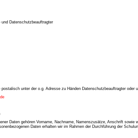
le und Datenschutzbeauftragter
postalisch unter der o.g. Adresse zu Händen Datenschutzbeauftragter oder u
.de
n
ogener Daten gehören Vorname, Nachname, Namenszusätze, Anschrift sowie
rsonenbezogenen Daten erhalten wir im Rahmen der Durchführung der Schulung