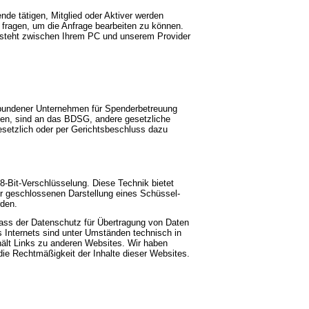
de tätigen, Mitglied oder Aktiver werden
 fragen, um die Anfrage bearbeiten zu können.
besteht zwischen Ihrem PC und unserem Provider
rbundener Unternehmen für Spenderbetreuung
eiten, sind an das BDSG, andere gesetzliche
esetzlich oder per Gerichtsbeschluss dazu
-Bit-Verschlüsselung. Diese Technik bietet
r geschlossenen Darstellung eines Schüssel-
rden.
ass der Datenschutz für Übertragung von Daten
 Internets sind unter Umständen technisch in
thält Links zu anderen Websites. Wir haben
die Rechtmäßigkeit der Inhalte dieser Websites.