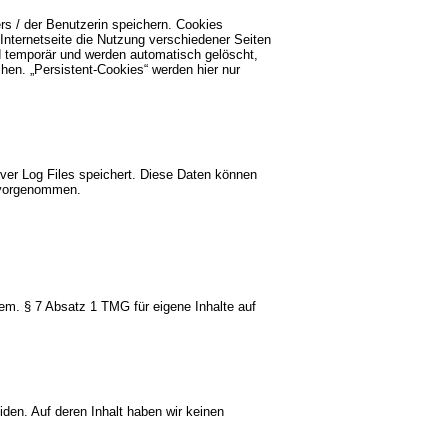
s / der Benutzerin speichern. Cookies
Internetseite die Nutzung verschiedener Seiten
d temporär und werden automatisch gelöscht,
chen. „Persistent-Cookies“ werden hier nur
ver Log Files speichert. Diese Daten können
 vorgenommen.
gem. § 7 Absatz 1 TMG für eigene Inhalte auf
iden. Auf deren Inhalt haben wir keinen