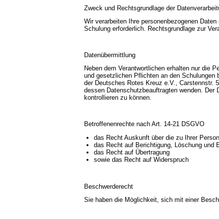
Zweck und Rechtsgrundlage der Datenverarbei
Wir verarbeiten Ihre personenbezogenen Daten u
Schulung erforderlich. Rechtsgrundlage zur Vera
Datenübermittlung
Neben dem Verantwortlichen erhalten nur die Pe
und gesetzlichen Pflichten an den Schulungen 
der
Deutsches Rotes Kreuz e.V.,
Carstennstr. 5
dessen Datenschutzbeauftragten wenden. Der D
kontrollieren zu können.
Betroffenenrechte nach Art. 14-21 DSGVO
das Recht Auskunft über die zu Ihrer Perso
das Recht auf Berichtigung, Löschung und 
das Recht auf Übertragung
sowie das Recht auf Widerspruch
Beschwerderecht
Sie haben die Möglichkeit, sich mit einer Bes