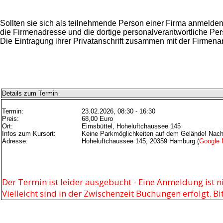
Sollten sie sich als teilnehmende Person einer Firma anmelde
die Firmenadresse und die dortige personalverantwortliche Per
Die Eintragung ihrer Privatanschrift zusammen mit der Firmenan
Details zum Termin
Termin:
23.02.2026, 08:30 - 16:30
Preis:
68,00 Euro
Ort:
Eimsbüttel, Hoheluftchaussee 145
Infos zum Kursort:
Keine Parkmöglichkeiten auf dem Gelände! Nach M
Adresse:
Hoheluftchaussee 145, 20359 Hamburg (
Google 
Der Termin ist leider ausgebucht - Eine Anmeldung ist n
Vielleicht sind in der Zwischenzeit Buchungen erfolgt. B