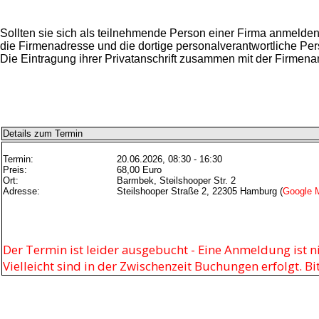
Sollten sie sich als teilnehmende Person einer Firma anmelde
die Firmenadresse und die dortige personalverantwortliche Per
Die Eintragung ihrer Privatanschrift zusammen mit der Firmenan
Details zum Termin
Termin:
20.06.2026, 08:30 - 16:30
Preis:
68,00 Euro
Ort:
Barmbek, Steilshooper Str. 2
Adresse:
Steilshooper Straße 2, 22305 Hamburg (
Google 
Der Termin ist leider ausgebucht - Eine Anmeldung ist n
Vielleicht sind in der Zwischenzeit Buchungen erfolgt. B