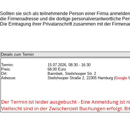
Sollten sie sich als teilnehmende Person einer Firma anmelde
die Firmenadresse und die dortige personalverantwortliche Per
Die Eintragung ihrer Privatanschrift zusammen mit der Firmenan
Details zum Termin
Termin:
15.07.2026, 08:30 - 16:30
Preis:
68,00 Euro
Ort:
Barmbek, Steilshooper Str. 2
Adresse:
Steilshooper Straße 2, 22305 Hamburg (
Google 
Der Termin ist leider ausgebucht - Eine Anmeldung ist n
Vielleicht sind in der Zwischenzeit Buchungen erfolgt. B