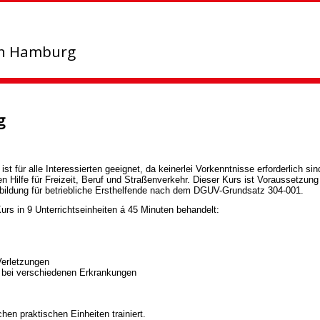
in Hamburg
g
ist für alle Interessierten geeignet, da keinerlei Vorkenntnisse erforderlich 
 Hilfe für Freizeit, Beruf und Straßenverkehr. Dieser Kurs ist Voraussetzung
bildung für betriebliche Ersthelfende nach dem DGUV-Grundsatz 304-001.
rs in 9 Unterrichtseinheiten á 45 Minuten behandelt:
Verletzungen
 bei verschiedenen Erkrankungen
n praktischen Einheiten trainiert.