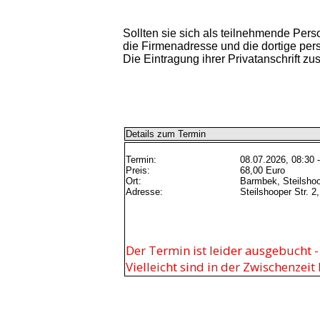
Sollten sie sich als teilnehmende Per
die Firmenadresse und die dortige per
Die Eintragung ihrer Privatanschrift z
Details zum Termin
Termin:
08.07.2026, 08:30 
Preis:
68,00 Euro
Ort:
Barmbek, Steilshoo
Adresse:
Steilshooper Str. 
Der Termin ist leider ausgebucht 
Vielleicht sind in der Zwischenzei