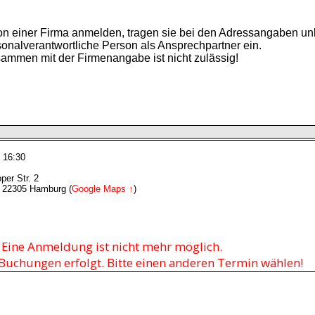
son einer Firma anmelden, tragen sie bei den Adressangaben un
sonalverantwortliche Person als Ansprechpartner ein.
usammen mit der Firmenangabe ist nicht zulässig!
- 16:30
per Str. 2
2, 22305 Hamburg (
Google Maps ↑
)
- Eine Anmeldung ist nicht mehr möglich.
t Buchungen erfolgt. Bitte einen anderen Termin wählen!