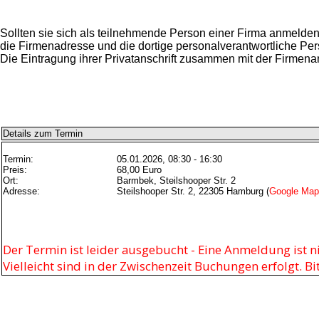
Sollten sie sich als teilnehmende Person einer Firma anmelde
die Firmenadresse und die dortige personalverantwortliche Per
Die Eintragung ihrer Privatanschrift zusammen mit der Firmenan
Details zum Termin
Termin:
05.01.2026, 08:30 - 16:30
Preis:
68,00 Euro
Ort:
Barmbek, Steilshooper Str. 2
Adresse:
Steilshooper Str. 2, 22305 Hamburg (
Google Map
Der Termin ist leider ausgebucht - Eine Anmeldung ist n
Vielleicht sind in der Zwischenzeit Buchungen erfolgt. B