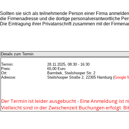
Sollten sie sich als teilnehmende Person einer Firma anmelde
die Firmenadresse und die dortige personalverantwortliche Per
Die Eintragung ihrer Privatanschrift zusammen mit der Firmenan
Details zum Termin
Termin:
28.11.2025, 08:30 - 16:30
Preis:
65,00 Euro
Ort:
Barmbek, Steilshooper Str. 2
Adresse:
Steilshooper Straße 2, 22305 Hamburg (
Google 
Der Termin ist leider ausgebucht - Eine Anmeldung ist n
Vielleicht sind in der Zwischenzeit Buchungen erfolgt. B