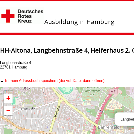
Ausbildung in Hamburg
HH-Altona, Langbehnstraße 4, Helferhaus 2.
Langbehnstraße 4
22761 Hamburg
→
In mein Adressbuch speichern (die vcf-Datei dann öffnen)
+
−
Langbeh