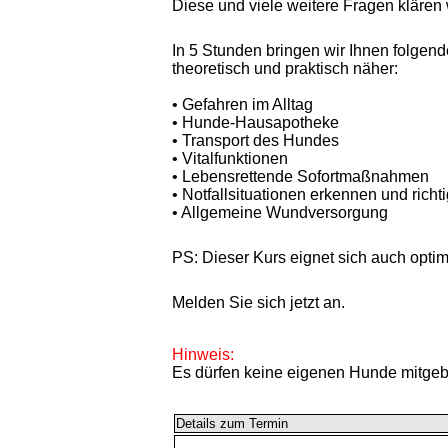
Diese und viele weitere Fragen klären 
In
5 Stunden
bringen wir Ihnen folge
theoretisch und praktisch näher:
• Gefahren im Alltag
• Hunde-Hausapotheke
• Transport des Hundes
• Vitalfunktionen
• Lebensrettende Sofortmaßnahmen
• Notfallsituationen erkennen und richt
• Allgemeine Wundversorgung
PS: Dieser Kurs eignet sich auch optim
Melden Sie sich jetzt an.
Hinweis:
Es dürfen keine eigenen Hunde mitgeb
Details zum Termin