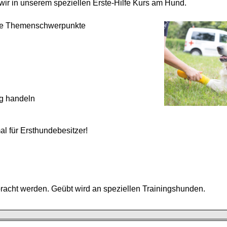
wir in unserem speziellen Erste-Hilfe Kurs am Hund.
nde Themenschwerpunkte
ig handeln
al für Ersthundebesitzer!
racht werden. Geübt wird an speziellen Trainingshunden.