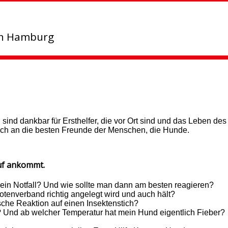
in Hamburg
sind dankbar für Ersthelfer, die vor Ort sind und das Leben des
 sich an die besten Freunde der Menschen, die Hunde.
auf ankommt.
 ein Notfall? Und wie sollte man dann am besten reagieren?
tenverband richtig angelegt wird und auch hält?
sche Reaktion auf einen Insektenstich?
ll? Und ab welcher Temperatur hat mein Hund eigentlich Fieber?