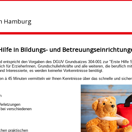
in Hamburg
-Hilfe in Bildungs- und Betreuungseinrichtung
nd entspricht den Vorgaben des DGUV Grundsatzes 304-001 zur "Erste Hilfe S
ch für ErzieherInnen, Grundschullehrkräfte und alle weiteren, die beruflich mi
und Interessierte, es werden keinerlei Vorkenntnisse benötigt.
ten á 45 Minuten vermitteln wir Ihnen Kenntnisse über das schnelle und sichere
n
Verletzungen
 bei verschiedenen
hen praktischen