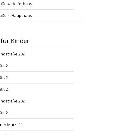
aße 4, Helferhaus
aße 4, Haupthaus
 für Kinder
andstraße 202
tr. 2
tr. 2
tr. 2
andstraße 202
tr. 2
ner Markt 11