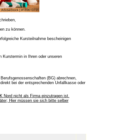
chrieben,
den zu können.
rfolgreiche Kursteilnahme bescheinigen
n Kurstermin in Ihren oder unseren
w. Berufsgenossenschaften (BG) abrechnen,
direkt bei der entsprechenden Unfallkasse oder
 Nord nicht als Firma einzutragen ist.
äter; Hier müssen sie sich bitte selber