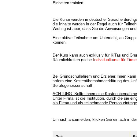
Einheiten trainiert.
Die Kurse werden in deutscher Sprache durchge
die Inhalte werden in der Regel auch für Teilne
Wichtig ist aber, dass Sie die Anweisungen und
Eine aktive Teilnahme am Unterricht, an Gruppe
können.
Der Kurs kann auch exklusiv für KiTas und Grun
Räumlichkeiten (siehe
Individualkurse für Firm
Bei Grundschullehrern und Erzieher:Innen kann
sofern eine Kostenübernahmeerklärung des Unfal
Berufsgenossenschaft.
ACHTUNG: Sollte ihnen eine Kostenübernahmeerkl
Unter Firma ist die Institution, durch die sie e
als Firma und als teilnehmende Person eintrage
Um sich anzumelden, klicken Sie einfach in de
Zeit
Pr