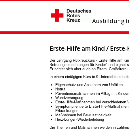
Ausbildung 
Erste-Hilfe am Kind / Erste
Der Lehrgang Rotkreuzkurs - Erste Hilfe am Ki
Betruungseinrichtungen für Kinder" und eignet si
Er richtet sich aber auch an Eltern, Großeltern 
In einem eintägigen Kurs in 9 Unterrichtseinhei
Eigenschutz und Absichern von Unfällen
Notruf
Päventionsmaßnahmen im Alltag mit Kinder
Wundversorgung
Erste-Hilfe-Maßnahmen bei verschiedenen 
Symptomprientierte Erste-Hilfe-Maßnahmen
Erkrankungen
Maßnahmen bei Bewusstlosigkeit
Herz-Lungen-Wiederbelebung
Die Themen und Maßnahmen werden in zahlreic