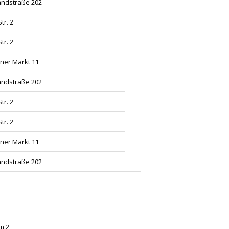
andstraße 202
tr. 2
tr. 2
ner Markt 11
andstraße 202
tr. 2
tr. 2
ner Markt 11
andstraße 202
um 2